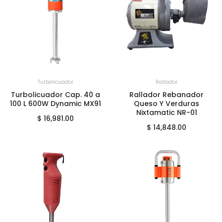
+
AGREGAR AL CARRITO
+
AGREGAR AL CARRITO
Turbolicuador
Rallador
Turbolicuador Cap. 40 a
Rallador Rebanador
100 L 600W Dynamic MX91
Queso Y Verduras
Nixtamatic NR-01
$ 16,981.00
$ 14,848.00