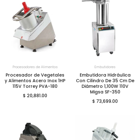
+
AGREGAR AL CARRITO
+
AGREGAR AL CARRITO
Procesadores de Alimentos
Embutidores
Procesador de Vegetales
Embutidora Hidráulica
y Alimentos Acero Inox 1HP
Con Cilindro De 35 Cm De
115V Torrey PVA-180
Diámetro 1,100W 110V
Migsa SF-350
$ 20,881.00
$ 73,699.00