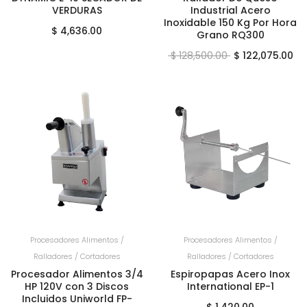
VERDURAS
Industrial Acero
Inoxidable 150 Kg Por Hora
$ 4,636.00
Grano RQ300
$ 128,500.00
$ 122,075.00
+
AGREGAR AL CARRITO
+
AGREGAR AL CARRITO
Procesadores Alimentos /
Procesadores Alimentos /
Ralladores / Cortadores
Ralladores / Cortadores
Procesador Alimentos 3/4
Espiropapas Acero Inox
HP 120V con 3 Discos
International EP-1
Incluidos Uniworld FP-