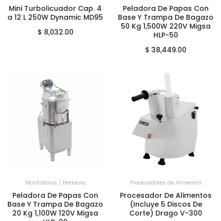
Mini Turbolicuador Cap. 4
Peladora De Papas Con
a 12 L 250W Dynamic MD95
Base Y Trampa De Bagazo
50 Kg 1,500W 220V Migsa
$ 8,032.00
HLP-50
$ 38,449.00
+
AGREGAR AL CARRITO
+
AGREGAR AL CARRITO
Montadoras / Peladora
Procesadores de Alimentos
Peladora De Papas Con
Procesador De Alimentos
Base Y Trampa De Bagazo
(Incluye 5 Discos De
20 Kg 1,100W 120V Migsa
Corte) Drago V-300