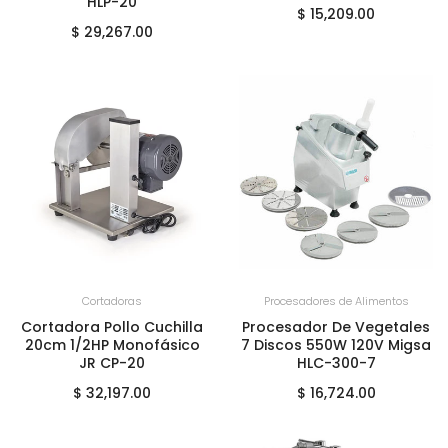
HLP-20
$ 15,209.00
$ 29,267.00
+
AGREGAR AL CARRITO
+
AGREGAR AL CARRITO
Cortadoras
Procesadores de Alimentos
Cortadora Pollo Cuchilla
Procesador De Vegetales
20cm 1/2HP Monofásico
7 Discos 550W 120V Migsa
JR CP-20
HLC-300-7
$ 32,197.00
$ 16,724.00