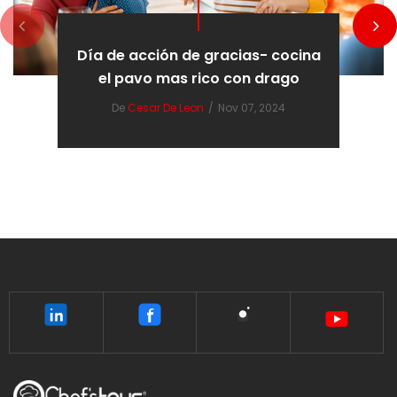
Día de acción de gracias- cocina
el pavo mas rico con drago
De
Cesar De Leon
/
Nov 07, 2024