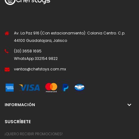
Av. La Paz 916 (Con estacionamiento): Colonia Centro. C.p.
44100 Guadalajara, Jalisco
(33) 3658 1695
WhatsApp
332154 9822
ventas@chefstoys.com.mx
INFORMACIÓN
SUSCRÍBETE
¡QUIERO RECIBIR PROMOCIONES!