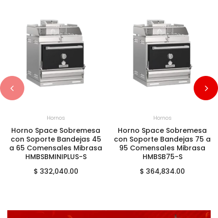
+
AGREGAR AL CARRITO
+
AGREGAR AL CARRITO
Hornos
Hornos
Horno Space Sobremesa
Horno Space Sobremesa
con Soporte Bandejas 75 a
con Soporte Bandejas 160
95 Comensales Mibrasa
a 190 Comensales Mibrasa
HMBSB75-S
HMBSB160-S
$ 364,834.00
$ 445,752.00