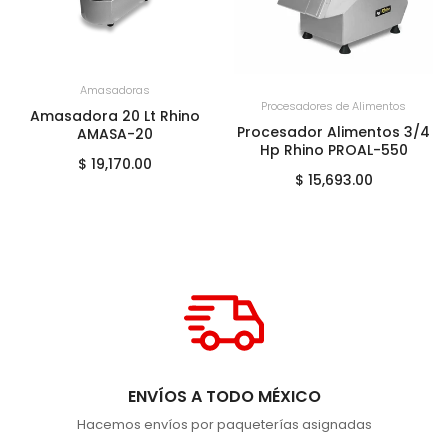
+
AGREGAR AL CARRITO
Amasadoras
+
AGREGAR AL CARRITO
Procesadores de Alimentos
Amasadora 20 Lt Rhino
Procesador Alimentos 3/4
AMASA-20
Hp Rhino PROAL-550
$ 19,170.00
$ 15,693.00
ENVÍOS A TODO MÉXICO
Hacemos envíos por paqueterías asignadas