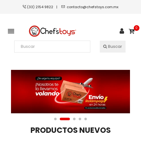
(33) 2154 9822
|
contacto@chefstoys.com.mx
0
Buscar
PRODUCTOS NUEVOS