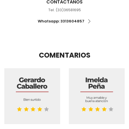
CONTÁCTANOS
Tel. (33)36581695
Whatsapp: 3313604857
COMENTARIOS