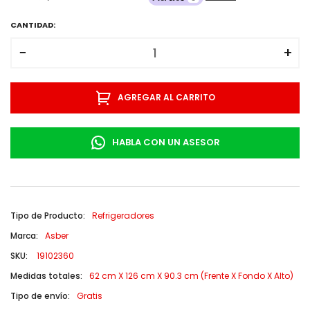
CANTIDAD:
−
+
AGREGAR AL CARRITO
HABLA CON UN ASESOR
Tipo de Producto:
Refrigeradores
Marca:
Asber
SKU:
19102360
Medidas totales:
62 cm X 126 cm X 90.3 cm (Frente X Fondo X Alto)
Tipo de envío:
Gratis