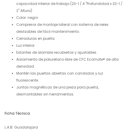
capacidad interior de trabajo (23-1 / 4 "Profundidad x 32-1 /
2" Altura)
Color: negro
Compresor de montaje lateral con sistema de rieles
deslizables de fácil mantenimiento.
Cerraduras en puerta
Luz interior
Estantes de alambre recubiertos y ajustables.
Aislamiento de poliuretano libre de CFC Ecomate® de alta
densidad.
Mantén las puertas abiertas con candados y luz
fluorescente.
Juntas magnéticas de una pieza para puerta,
desmontables sin herramientas.
Ficha Técnica
L.A.B: Guadalajara