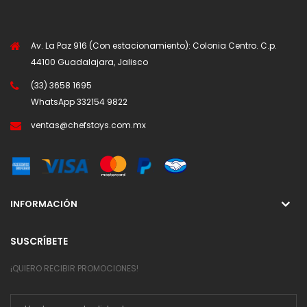
Av. La Paz 916 (Con estacionamiento): Colonia Centro. C.p.
44100 Guadalajara, Jalisco
(33) 3658 1695
WhatsApp
332154 9822
ventas@chefstoys.com.mx
INFORMACIÓN
SUSCRÍBETE
¡QUIERO RECIBIR PROMOCIONES!