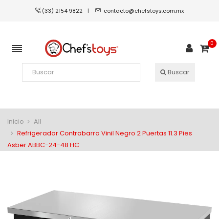
(33) 2154 9822
|
contacto@chefstoys.com.mx
0
Buscar
Inicio
All
Refrigerador Contrabarra Vinil Negro 2 Puertas 11.3 Pies
Asber ABBC-24-48 HC