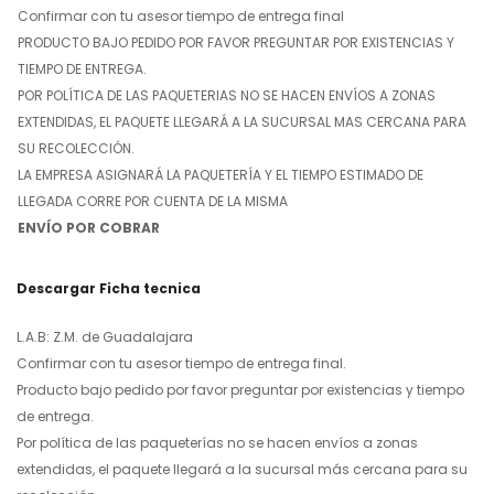
Confirmar con tu asesor tiempo de entrega final
PRODUCTO BAJO PEDIDO POR FAVOR PREGUNTAR POR EXISTENCIAS Y
TIEMPO DE ENTREGA.
POR POLÍTICA DE LAS PAQUETERIAS NO SE HACEN ENVÍOS A ZONAS
EXTENDIDAS, EL PAQUETE LLEGARÁ A LA SUCURSAL MAS CERCANA PARA
SU RECOLECCIÓN.
LA EMPRESA ASIGNARÁ LA PAQUETERÍA Y EL TIEMPO ESTIMADO DE
LLEGADA CORRE POR CUENTA DE LA MISMA
ENVÍO POR COBRAR
Descargar Ficha tecnica
L.A.B: Z.M. de Guadalajara
Confirmar con tu asesor tiempo de entrega final.
Producto bajo pedido por favor preguntar por existencias y tiempo
de entrega.
Por política de las paqueterías no se hacen envíos a zonas
extendidas, el paquete llegará a la sucursal más cercana para su