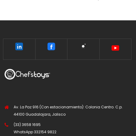
Av. La Paz 916 (Con estacionamiento): Colonia Centro. C.p.
44100 Guadalajara, Jalisco
(33) 3658 1695
WhatsApp
332154 9822