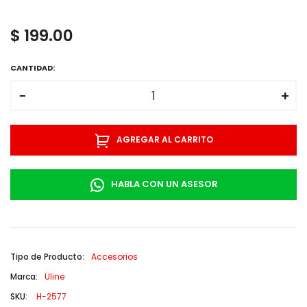
$ 199.00
CANTIDAD:
−
+
AGREGAR AL CARRITO
HABLA CON UN ASESOR
Tipo de Producto:
Accesorios
Marca:
Uline
SKU:
H-2577