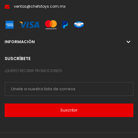
ventas@chefstoys.com.mx
INFORMACIÓN
SUSCRÍBETE
¡QUIERO RECIBIR PROMOCIONES!
Suscribir