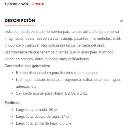
Tipo de envío:
Cobrar
DESCRIPCIÓN
Esta bomba dispensador le servirá para tantas aplicaciones como su
imaginación vuele, desde salsas, cátsup, picantes, mermeladas, miel,
chocolate o cualquier otra aplicación inclusive fuera del área
gastronómica ya que tenemos clientes que lo usan para shampoo,
jabón, colorantes, entre muchas otras aplicaciones.
Características generales:
Bomba dispensadora para líquidos y semilíquidos
Ejemplos: cátsup, mostaza, mayonesa, salsa, shampoo, agua,
aderezo, etc.
Se puede ajustar para liberar 1/2 Oz o 1 oz.
Medidas:
Largo total armada: 26 cm
Largo total debajo de tapa: 17 cm
Largo total arriba de tapa: 8.5 cm