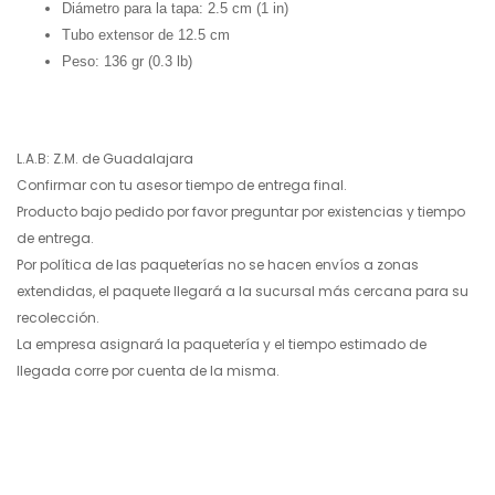
Diámetro para la tapa:
2.5 cm (1 in)
Tubo extensor de 12.5 cm
Peso: 136 gr (0.3 lb)
L.A.B: Z.M. de Guadalajara
Confirmar con tu asesor tiempo de entrega final.
Producto bajo pedido por favor preguntar por existencias y tiempo
de entrega.
Por política de las paqueterías no se hacen envíos a zonas
extendidas, el paquete llegará a la sucursal más cercana para su
recolección.
La empresa asignará la paquetería y el tiempo estimado de
llegada corre por cuenta de la misma.