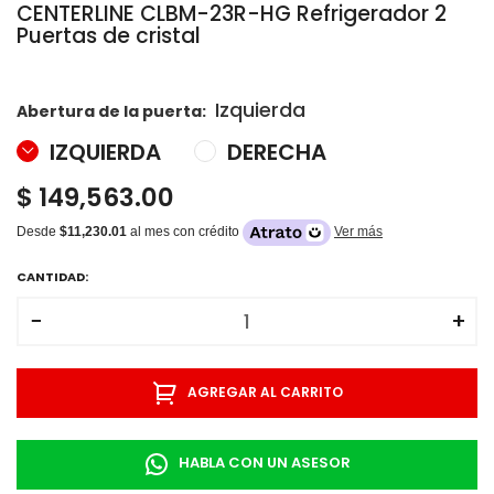
CENTERLINE CLBM-23R-HG Refrigerador 2
Puertas de cristal
Izquierda
Abertura de la puerta:
IZQUIERDA
DERECHA
$ 149,563.00
Desde
$11,230.01
al mes con crédito
Ver más
CANTIDAD:
−
+
AGREGAR AL CARRITO
HABLA CON UN ASESOR