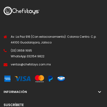
Av. La Paz 916 (Con estacionamiento): Colonia Centro. C.p.
44100 Guadalajara, Jalisco
(33) 3658 1695
WhatsApp
332154 9822
ventas@chefstoys.com.mx
INFORMACIÓN
SUSCRÍBETE