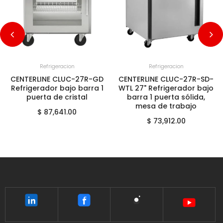
+
SELECCIONA LA VARIANTE
+
SELECCIONA LA VARIANTE
Refrigeracion
Refrigeracion
CENTERLINE CLUC-27R-GD
CENTERLINE CLUC-27R-SD-
Refrigerador bajo barra 1
WTL 27" Refrigerador bajo
puerta de cristal
barra 1 puerta sólida,
mesa de trabajo
$ 87,641.00
$ 73,912.00