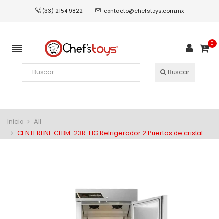
(33) 2154 9822
|
contacto@chefstoys.com.mx
0
Buscar
Inicio
All
CENTERLINE CLBM-23R-HG Refrigerador 2 Puertas de cristal