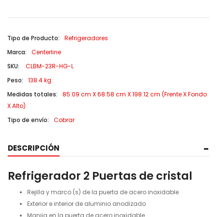
Tipo de Producto:
Refrigeradores
Marca:
Centerline
SKU:
CLBM-23R-HG-L
Peso:
138.4 kg
Medidas totales:
85.09 cm X 68.58 cm X 198.12 cm (Frente X Fondo
X Alto)
Tipo de envío:
Cobrar
DESCRIPCIÓN
Refrigerador 2 Puertas de cristal
Rejilla y marco (s) de la puerta de acero inoxidable
Exterior e interior de aluminio anodizado
Manija en la puerta de acero inoxidable