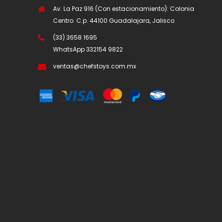
Av. La Paz 916 (Con estacionamiento): Colonia
Centro. C.p. 44100 Guadalajara, Jalisco
(33) 3658 1695
WhatsApp
332154 9822
ventas@chefstoys.com.mx