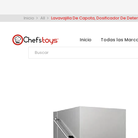
Inicio
All
Lavavajilla De Capota, Dosificador De Dete
Inicio
Todas las Marc