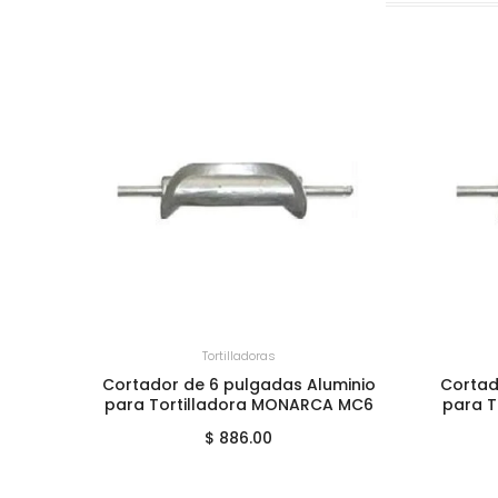
+
AGREGAR AL CARRITO
+
A
Tortilladoras
Cortador de 6 pulgadas Aluminio
Cortad
para Tortilladora MONARCA MC6
para 
$ 886.00
inio
adas