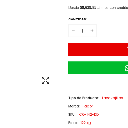
Desde
$9,639.85
al mes con crédit
CANTIDAD:
−
+
Tipo de Producto:
Lavavajillas
Marca:
Fagor
SKU:
CO-142-DD
Peso:
122 kg