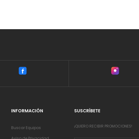
INFORMACIÓN
SUSCRÍBETE
¡QUIERO RECIBIR PROMOCIONES!
Buscar Equipos
Aviso de Privacidad