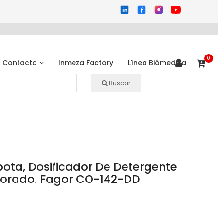
0
Contacto
Inmeza Factory
Línea Biómedica
Buscar
pota, Dosificador De Detergente
rporado. Fagor CO-142-DD