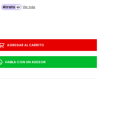
o
Ver más
AGREGAR AL CARRITO
HABLA CON UN ASESOR