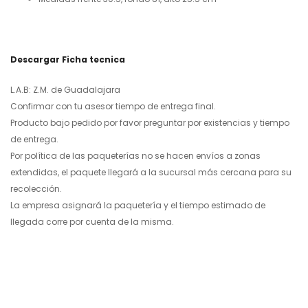
Descargar Ficha tecnica
L.A.B: Z.M. de Guadalajara
Confirmar con tu asesor tiempo de entrega final.
Producto bajo pedido por favor preguntar por existencias y tiempo
de entrega.
Por política de las paqueterías no se hacen envíos a zonas
extendidas, el paquete llegará a la sucursal más cercana para su
recolección.
La empresa asignará la paquetería y el tiempo estimado de
llegada corre por cuenta de la misma.