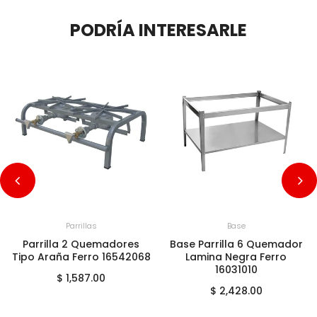
PODRÍA INTERESARLE
+
AGREGAR AL CARRITO
+
AGREGAR AL CARRITO
Parrillas
Base
Parrilla 2 Quemadores
Base Parrilla 6 Quemador
Tipo Araña Ferro 16542068
Lamina Negra Ferro
16031010
$ 1,587.00
$ 2,428.00