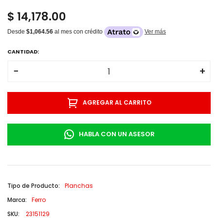
$ 14,178.00
Desde
$1,064.56
al mes con crédito
Ver más
CANTIDAD:
−
+
AGREGAR AL CARRITO
HABLA CON UN ASESOR
Tipo de Producto:
Planchas
Marca:
Ferro
SKU:
23151129