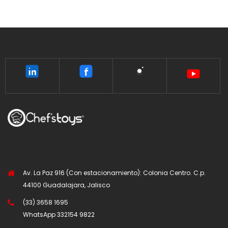
Av. La Paz 916 (Con estacionamiento): Colonia Centro. C.p.
44100 Guadalajara, Jalisco
(33) 3658 1695
WhatsApp
332154 9822