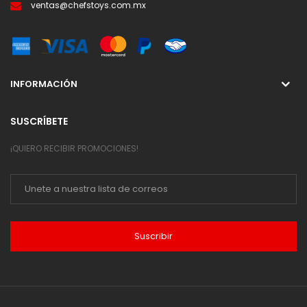
ventas@chefstoys.com.mx
INFORMACIÓN
SUSCRÍBETE
¡QUIERO RECIBIR PROMOCIONES!
Suscribir