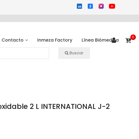
0
Contacto
Inmeza Factory
Línea Biómedica
Buscar
oxidable 2 L INTERNATIONAL J-2