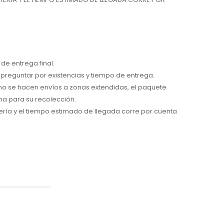
de entrega final.
preguntar por existencias y tiempo de entrega.
 no se hacen envíos a zonas extendidas, el paquete
na para su recolección.
ría y el tiempo estimado de llegada corre por cuenta