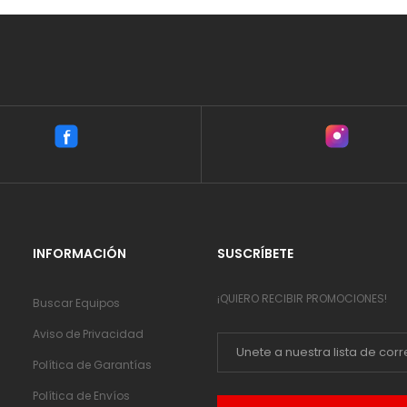
INFORMACIÓN
SUSCRÍBETE
¡QUIERO RECIBIR PROMOCIONES!
Buscar Equipos
Aviso de Privacidad
Política de Garantías
Política de Envíos