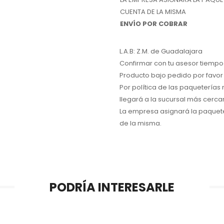
CUENTA DE LA MISMA
ENVÍO POR COBRAR
L.A.B: Z.M. de Guadalajara
Confirmar con tu asesor tiempo 
Producto bajo pedido por favor 
Por política de las paqueterías
llegará a la sucursal más cerca
La empresa asignará la paquete
de la misma.
PODRÍA INTERESARLE