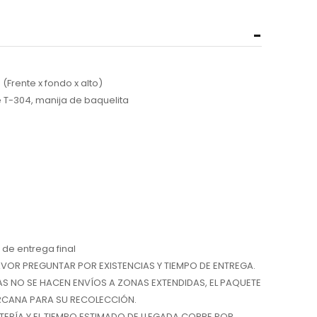
 (Frente x fondo x alto)
e T-304, manija de baquelita
de entrega final
OR PREGUNTAR POR EXISTENCIAS Y TIEMPO DE ENTREGA.
AS NO SE HACEN ENVÍOS A ZONAS EXTENDIDAS, EL PAQUETE
RCANA PARA SU RECOLECCIÓN.
TERÍA Y EL TIEMPO ESTIMADO DE LLEGADA CORRE POR