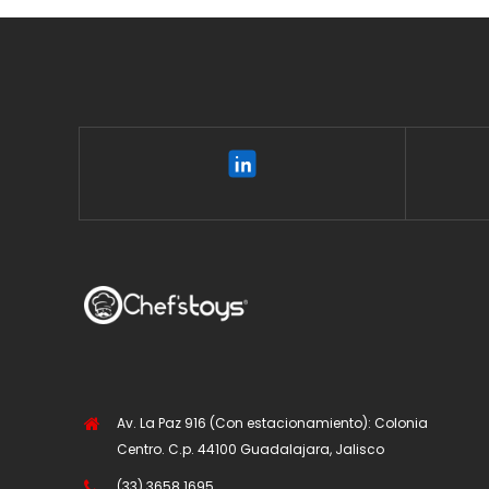
Av. La Paz 916 (Con estacionamiento): Colonia
Centro. C.p. 44100 Guadalajara, Jalisco
(33) 3658 1695