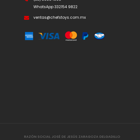
WhatsApp
332154 9822
ventas@chefstoys.com.mx
RAZÓN SOCIAL JOSÉ DE JESÚS ZARAGOZA DELGADILLO