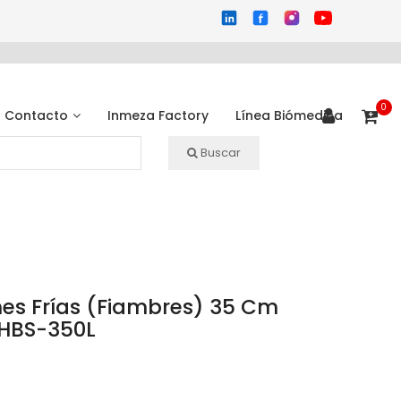
0
Contacto
Inmeza Factory
Línea Biómedica
Buscar
s Frías (Fiambres) 35 Cm
 HBS-350L