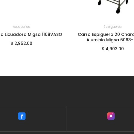
GREGAR AL CARRITO
+
AGREGAR AL CARRITO
Accesorios
Espigueros
a Licuadora Migsa 1108VASO
Carro Espiguero 20 Charo
Aluminio Migsa 6063
$ 2,952.00
$ 4,903.00