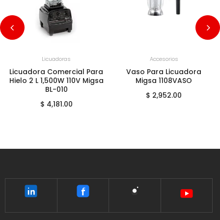
+
AGREGAR AL CARRITO
+
AGREGAR AL CARRITO
Licuadoras
Accesorios
Licuadora Comercial Para
Vaso Para Licuadora
Hielo 2 L 1,500W 110V Migsa
Migsa 1108VASO
BL-010
$ 2,952.00
$ 4,181.00