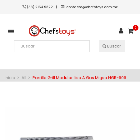
(33) 2154 9822
|
contacto@chefstoys.com.mx
0
Buscar
Inicio
All
Parrilla Grill Modular Lisa A Gas Migsa HGR-606