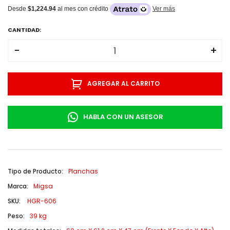
Desde
$1,224.94
al mes con crédito
Ver más
CANTIDAD:
−
+
AGREGAR AL CARRITO
HABLA CON UN ASESOR
Tipo de Producto:
Planchas
Marca:
Migsa
SKU:
HGR-606
Peso:
39 kg