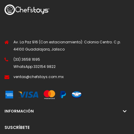
Av. La Paz 916 (Con estacionamiento): Colonia Centro. C.p.
44100 Guadalajara, Jalisco
(33) 3658 1695
WhatsApp
332154 9822
ventas@chefstoys.com.mx
INFORMACIÓN
SUSCRÍBETE