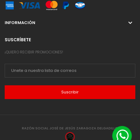
INFORMACIÓN
SUSCRÍBETE
¡QUIERO RECIBIR PROMOCIONES!
Suscribir
RAZÓN SOCIAL JOSÉ DE JESÚS ZARAGOZA DELGADILLO