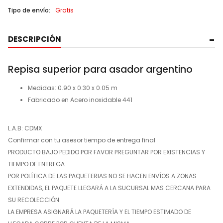
Tipo de envío:
Gratis
DESCRIPCIÓN
Repisa superior para asador argentino
Medidas: 0.90 x 0.30 x 0.05 m
Fabricado en Acero inoxidable 441
L.A.B: CDMX
Confirmar con tu asesor tiempo de entrega final
PRODUCTO BAJO PEDIDO POR FAVOR PREGUNTAR POR EXISTENCIAS Y
TIEMPO DE ENTREGA.
POR POLÍTICA DE LAS PAQUETERIAS NO SE HACEN ENVÍOS A ZONAS
EXTENDIDAS, EL PAQUETE LLEGARÁ A LA SUCURSAL MAS CERCANA PARA
SU RECOLECCIÓN.
LA EMPRESA ASIGNARÁ LA PAQUETERÍA Y EL TIEMPO ESTIMADO DE