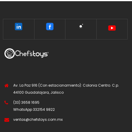
Av. La Paz 916 (Con estacionamiento): Colonia Centro. C.p.
44100 Guadalajara, Jalisco
(33) 3658 1695
WhatsApp
332154 9822
ventas@chefstoys.com.mx