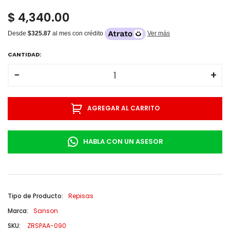
$ 4,340.00
Desde
$325.87
al mes con crédito
Ver más
CANTIDAD:
−
+
AGREGAR AL CARRITO
HABLA CON UN ASESOR
Tipo de Producto:
Repisas
Marca:
Sanson
SKU:
ZRSPAA-090