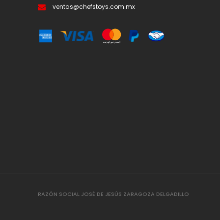
ventas@chefstoys.com.mx
RAZÓN SOCIAL JOSÉ DE JESÚS ZARAGOZA DELGADILLO