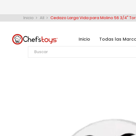
Inicio
All
Cedazo Larga Vida para Molino 56 3/4" To
Inicio
Todas las Marc