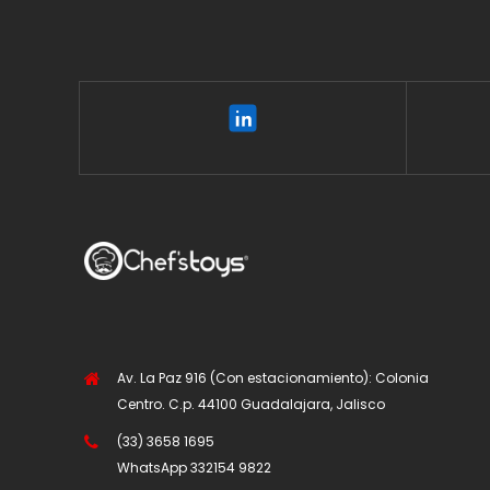
Av. La Paz 916 (Con estacionamiento): Colonia
Centro. C.p. 44100 Guadalajara, Jalisco
(33) 3658 1695
WhatsApp
332154 9822