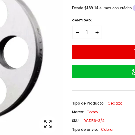
Desde
$189.14
al mes con crédito
CANTIDAD:
−
+
Tipo de Producto:
Cedazo
Marca:
Torrey
SKU:
0CD56-3/4
Tipo de envío:
Cobrar