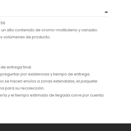
 56
 un alto contenido de cromo-molibdeno y vanadio.
os volúmenes de producto.
de entrega final.
preguntar por existencias y tiempo de entrega.
 no se hacen envíos a zonas extendidas, el paquete
na para su recolección.
ría y el tiempo estimado de llegada corre por cuenta