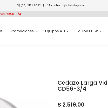
(33) 2154 9822
|
contacto@chefstoys.com.mx
rrey CD56-3/4
as
Promociones
Equipos A-I
Equipos L-W
Cedazo Larga Vida
CD56-3/4
$ 2,519.00