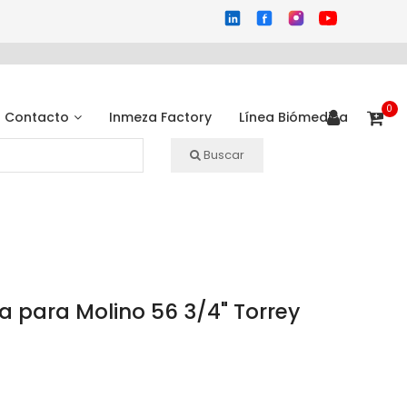
0
Contacto
Inmeza Factory
Línea Biómedica
Buscar
 para Molino 56 3/4" Torrey