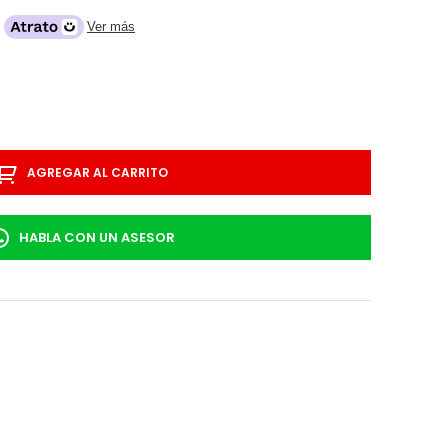
o
Ver más
AGREGAR AL CARRITO
HABLA CON UN ASESOR