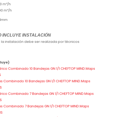
10 m³/h
90 m³/h
21mm
O INCLUYE INSTALACIÓN
 la instalación debe ser realizada por técnicos
cluye)
rico Combinado 10 Bandejas GN 1/1 CHEFTOP MIND.Maps
S
s Combinado 10 Bandejas GN 1/1 CHEFTOP MIND.Maps
S
rico Combinado 7 Bandejas GN 1/1 CHEFTOP MIND.Maps
S
s Combinado 7 Bandejas GN 1/1 CHEFTOP MIND.Maps
MS