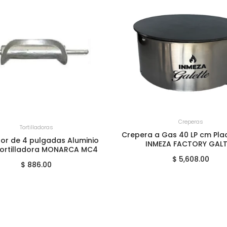
+
AGREGAR AL CARRITO
Creperas
GREGAR AL CARRITO
Tortilladoras
Crepera a Gas 40 LP cm Pla
or de 4 pulgadas Aluminio
INMEZA FACTORY GALT
Tortilladora MONARCA MC4
$ 5,608.00
$ 886.00