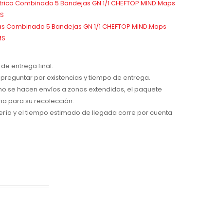
rico Combinado 5 Bandejas GN 1/1 CHEFTOP MIND.Maps
MS
s Combinado 5 Bandejas GN 1/1 CHEFTOP MIND.Maps
MS
de entrega final.
preguntar por existencias y tiempo de entrega.
 no se hacen envíos a zonas extendidas, el paquete
na para su recolección.
ría y el tiempo estimado de llegada corre por cuenta