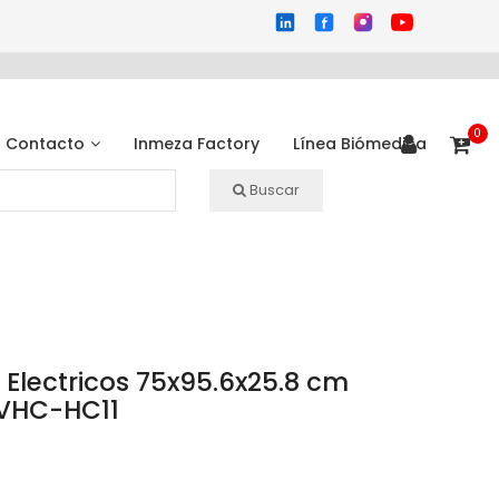
0
Contacto
Inmeza Factory
Línea Biómedica
Buscar
lectricos 75x95.6x25.8 cm
EVHC-HC11