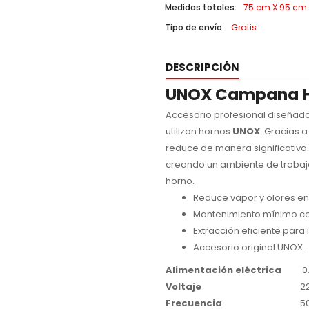
Medidas totales:
75 cm X 95 cm X
Tipo de envío:
Gratis
DESCRIPCIÓN
UNOX Campana Ho
Accesorio profesional diseñado 
utilizan hornos
UNOX
. Gracias 
reduce de manera significativa 
creando un ambiente de trabajo
horno.
Reduce vapor y olores en 
Mantenimiento mínimo co
Extracción eficiente para
Accesorio original UNOX.
Alimentación eléctrica
0
Voltaje
2
Frecuencia
5