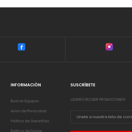
INFORMACIÓN
SUSCRÍBETE
¡QUIERO RECIBIR PROMOCIONES!
Buscar Equipos
Aviso de Privacidad
Política de Garantías
Política de Envíos